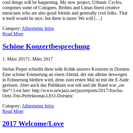
cool things will be happening. My new project, Urbanic Cycles,
comprises some of Colognes, Berlins and Limas finest creative
musicians who are also good friends and generally cool folks. That
it itself would be nice, but there is more: We will […]
Category:
Allgemeine Infos
Read More
Schöne Konzertbesprechung
1. März 2017
1. März 2017
Stefan Pieper schreibt diese tolle Kritik unseres Konzerts in Dorsten.
Eine schöne Erinnerung an einen Abend, der mir alleine deswegen
in Erinnerung bleiben wird, denn zum ersten Mal ist mir die E-Saite
gerissen. Aber auch das Publikum war toll und die Band war „on
fire“! Lest hier: http://www.nrwjazz.net/jazzreports/2017/Joscha-
Oetz-Trio-Perfektomat-LEO-Dorsten/
Category:
Allgemeine Infos
Read More
2017 Welcome/Love