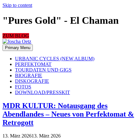
Skip to content
"Pures Gold" - El Chaman
ZUM BLOG
Primary Menu
URBANIC CYCLES (NEW ALBUM)
PERFEKTOMAT
TOURDATEN UND GIGS
BIOGRAFIE
DISKOGRAFIE
FOTOS
DOWNLOAD/PRESSKIT
MDR KULTUR: Notausgang des
Abendlandes – Neues von Perfektomat &
Retrogott
13. März 2026
13. März 2026