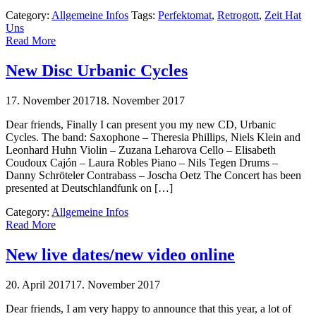
Category:
Allgemeine Infos
Tags:
Perfektomat
,
Retrogott
,
Zeit Hat
Uns
Read More
New Disc Urbanic Cycles
17. November 2017
18. November 2017
Dear friends, Finally I can present you my new CD, Urbanic
Cycles. The band: Saxophone – Theresia Phillips, Niels Klein and
Leonhard Huhn Violin – Zuzana Leharova Cello – Elisabeth
Coudoux Cajón – Laura Robles Piano – Nils Tegen Drums –
Danny Schröteler Contrabass – Joscha Oetz The Concert has been
presented at Deutschlandfunk on […]
Category:
Allgemeine Infos
Read More
New live dates/new video online
20. April 2017
17. November 2017
Dear friends, I am very happy to announce that this year, a lot of