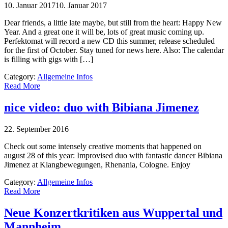
10. Januar 2017
10. Januar 2017
Dear friends, a little late maybe, but still from the heart: Happy New
Year. And a great one it will be, lots of great music coming up.
Perfektomat will record a new CD this summer, release scheduled
for the first of October. Stay tuned for news here. Also: The calendar
is filling with gigs with […]
Category:
Allgemeine Infos
Read More
nice video: duo with Bibiana Jimenez
22. September 2016
Check out some intensely creative moments that happened on
august 28 of this year: Improvised duo with fantastic dancer Bibiana
Jimenez at Klangbewegungen, Rhenania, Cologne. Enjoy
Category:
Allgemeine Infos
Read More
Neue Konzertkritiken aus Wuppertal und
Mannheim