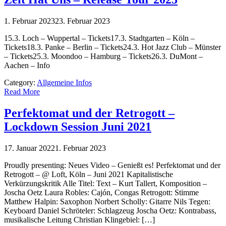
1. Februar 2023
23. Februar 2023
15.3. Loch – Wuppertal – Tickets17.3. Stadtgarten – Köln –
Tickets18.3. Panke – Berlin – Tickets24.3. Hot Jazz Club – Münster
– Tickets25.3. Moondoo – Hamburg – Tickets26.3. DuMont –
Aachen – Info
Category:
Allgemeine Infos
Read More
Perfektomat und der Retrogott –
Lockdown Session Juni 2021
17. Januar 2022
1. Februar 2023
Proudly presenting: Neues Video – Genießt es! Perfektomat und der
Retrogott – @ Loft, Köln – Juni 2021 Kapitalistische
Verkürzungskritik Alle Titel: Text – Kurt Tallert, Komposition –
Joscha Oetz Laura Robles: Cajón, Congas Retrogott: Stimme
Matthew Halpin: Saxophon Norbert Scholly: Gitarre Nils Tegen:
Keyboard Daniel Schröteler: Schlagzeug Joscha Oetz: Kontrabass,
musikalische Leitung Christian Klingebiel: […]