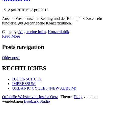
15. April 2016
15. April 2016
Aus der Westdeutschen Zeitung und der Rheinpfalz: Zwei sehr
fundierte, gut geschriebene Konzertkritiken.
Category:
Allgemeine Infos
,
Konzertkritik
Read More
Posts navigation
Older posts
RECHTLICHES
DATENSCHUTZ
IMPRESSUM
URBANIC CYCLES (NEW ALBUM)
Offizielle Website von Joscha Oetz
|
Theme:
Daily
von dem
wunderbaren
Brodziak Studio